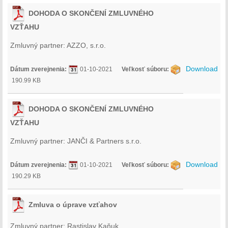
DOHODA O SKONČENÍ ZMLUVNÉHO
VZŤAHU
Zmluvný partner: AZZO, s.r.o.
Download
Dátum zverejnenia:
01-10-2021
Veľkosť súboru:
190.99 KB
DOHODA O SKONČENÍ ZMLUVNÉHO
VZŤAHU
Zmluvný partner: JANČI & Partners s.r.o.
Download
Dátum zverejnenia:
01-10-2021
Veľkosť súboru:
190.29 KB
Zmluva o úprave vzťahov
Zmluvný partner: Rastislav Kaňuk