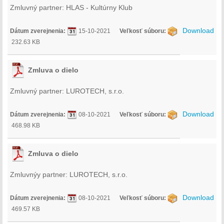
Zmluvný partner: HLAS - Kultúrny Klub
Download
Dátum zverejnenia:
15-10-2021
Veľkosť súboru:
232.63 KB
Zmluva o dielo
Zmluvný partner: LUROTECH, s.r.o.
Download
Dátum zverejnenia:
08-10-2021
Veľkosť súboru:
468.98 KB
Zmluva o dielo
Zmluvnýy partner: LUROTECH, s.r.o.
Download
Dátum zverejnenia:
08-10-2021
Veľkosť súboru:
469.57 KB