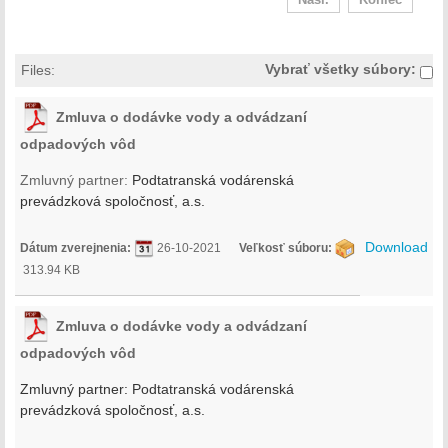
Nasl.
Koniec
Vybrať všetky súbory:
Files:
Zmluva o dodávke vody a odvádzaní
odpadových vôd
Zmluvný partner:
Podtatranská vodárenská
prevádzková spoločnosť, a.s.
Download
Dátum zverejnenia:
26-10-2021
Veľkosť súboru:
313.94 KB
Zmluva o dodávke vody a odvádzaní
odpadových vôd
Zmluvný partner:
Podtatranská vodárenská
prevádzková spoločnosť, a.s.