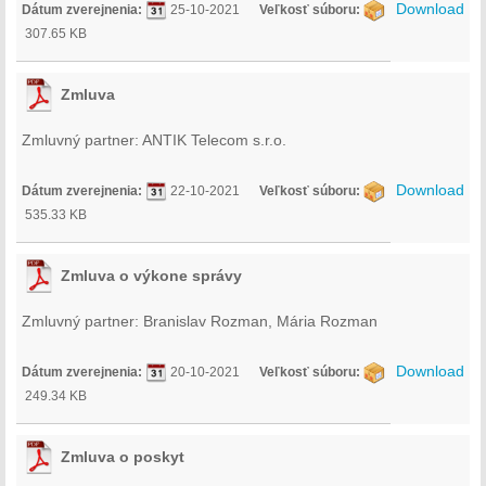
Download
Dátum zverejnenia:
25-10-2021
Veľkosť súboru:
307.65 KB
Zmluva
Zmluvný partner: ANTIK Telecom s.r.o.
Download
Dátum zverejnenia:
22-10-2021
Veľkosť súboru:
535.33 KB
Zmluva o výkone správy
Zmluvný partner: Branislav Rozman, Mária Rozman
Download
Dátum zverejnenia:
20-10-2021
Veľkosť súboru:
249.34 KB
Zmluva o poskyt