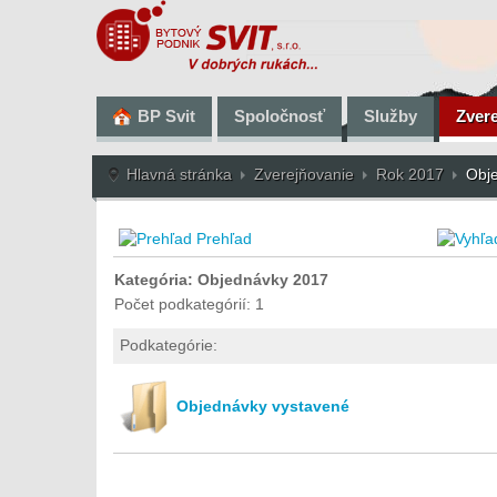
BP Svit
Spoločnosť
Služby
Zver
Hlavná stránka
Zverejňovanie
Rok 2017
Obj
Prehľad
Kategória: Objednávky 2017
Počet podkategórií: 1
Podkategórie:
Objednávky vystavené