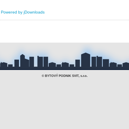
Powered by jDownloads
© BYTOVÝ PODNIK SVIT, s.r.o.