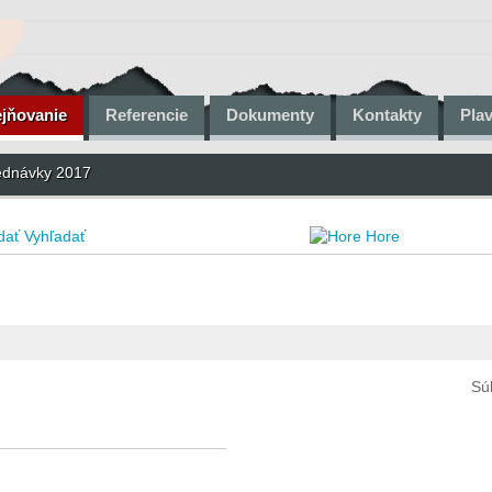
ejňovanie
Referencie
Dokumenty
Kontakty
Pla
ednávky 2017
Vyhľadať
Hore
Sú