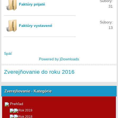
Súbory:
Faktúry prijaté
31
Súbory:
Faktúry vystavené
13
Späť
Powered by jDownloads
Zverejňovanie do roku 2016
Zverejňovanie - Kategórie
Prehľad
Rok 2019
Rok 2018