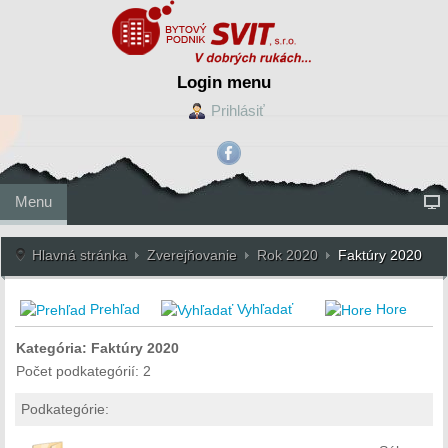
Login menu
Prihlásiť
Menu
Hlavná stránka
Zverejňovanie
Rok 2020
Faktúry 2020
Prehľad
Vyhľadať
Hore
Kategória: Faktúry 2020
Počet podkategórií: 2
Podkategórie: