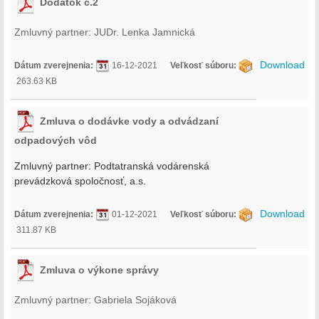
Dodatok č.2
Zmluvný partner: JUDr. Lenka Jamnická
Download
Dátum zverejnenia:
16-12-2021
Veľkosť súboru:
263.63 KB
Zmluva o dodávke vody a odvádzaní
odpadových vôd
Zmluvný partner:
Podtatranská vodárenská
prevádzková spoločnosť, a.s.
Download
Dátum zverejnenia:
01-12-2021
Veľkosť súboru:
311.87 KB
Zmluva o výkone správy
Zmluvný partner: Gabriela Sojáková