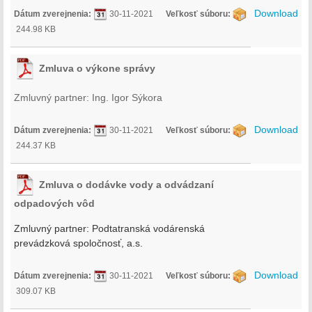
Download
Dátum zverejnenia:
30-11-2021
Veľkosť súboru:
244.98 KB
Zmluva o výkone správy
Zmluvný partner: Ing. Igor Sýkora
Download
Dátum zverejnenia:
30-11-2021
Veľkosť súboru:
244.37 KB
Zmluva o dodávke vody a odvádzaní
odpadových vôd
Zmluvný partner:
Podtatranská vodárenská
prevádzková spoločnosť, a.s.
Download
Dátum zverejnenia:
30-11-2021
Veľkosť súboru:
309.07 KB