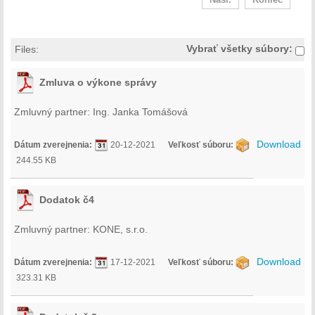
Nasl.
Koniec
Vybrať všetky súbory:
Files:
Zmluva o výkone správy
Zmluvný partner: Ing. Janka Tomášová
Download
Dátum zverejnenia:
20-12-2021
Veľkosť súboru:
244.55 KB
Dodatok č4
Zmluvný partner: KONE, s.r.o.
Download
Dátum zverejnenia:
17-12-2021
Veľkosť súboru:
323.31 KB