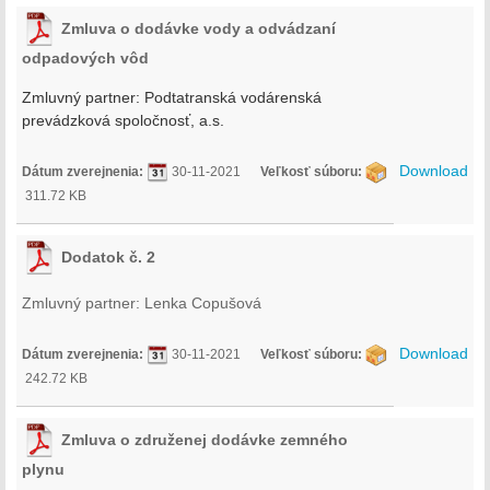
Zmluva o dodávke vody a odvádzaní
odpadových vôd
Zmluvný partner:
Podtatranská vodárenská
prevádzková spoločnosť, a.s.
Download
Dátum zverejnenia:
30-11-2021
Veľkosť súboru:
311.72 KB
Dodatok č. 2
Zmluvný partner: Lenka Copušová
Download
Dátum zverejnenia:
30-11-2021
Veľkosť súboru:
242.72 KB
Zmluva o združenej dodávke zemného
plynu