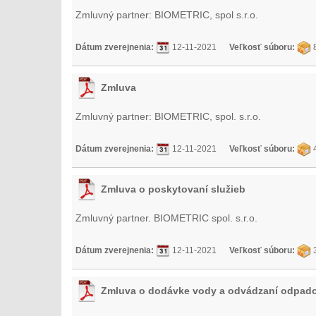
Zmluvný partner: BIOMETRIC, spol s.r.o.
Dátum zverejnenia:
12-11-2021
Veľkosť súboru:
8
Zmluva
Zmluvný partner: BIOMETRIC, spol. s.r.o.
Dátum zverejnenia:
12-11-2021
Veľkosť súboru:
4
Zmluva o poskytovaní služieb
Zmluvný partner. BIOMETRIC spol. s.r.o.
Dátum zverejnenia:
12-11-2021
Veľkosť súboru:
3
Zmluva o dodávke vody a odvádzaní odpad