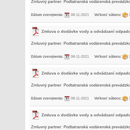
Zmluvný partner:
Podtatranská vodárenská prevádzko
Dátum zverejnenia:
08-11-2021
Veľkosť súboru:
3
Zmluva o dodávke vody a odvádzaní odpad
Zmluvný partner:
Podtatranská vodárenská prevádzko
Dátum zverejnenia:
08-11-2021
Veľkosť súboru:
3
Zmluva o dodávke vody a odvádzaní odpad
Zmluvný partner:
Podtatranská vodárenská prevádzko
Dátum zverejnenia:
08-11-2021
Veľkosť súboru:
3
Zmluva o dodávke vody a odvádzaní odpad
Zmluvný partner:
Podtatranská vodárenská prevádzko