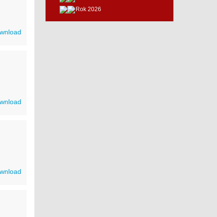
Rok 2026
wnload
wnload
wnload