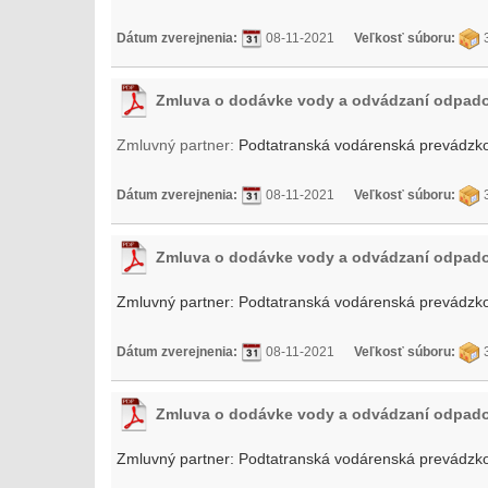
Dátum zverejnenia:
08-11-2021
Veľkosť súboru:
3
Zmluva o dodávke vody a odvádzaní odpad
Zmluvný partner:
Podtatranská vodárenská prevádzko
Dátum zverejnenia:
08-11-2021
Veľkosť súboru:
3
Zmluva o dodávke vody a odvádzaní odpad
Zmluvný partner:
Podtatranská vodárenská prevádzko
Dátum zverejnenia:
08-11-2021
Veľkosť súboru:
3
Zmluva o dodávke vody a odvádzaní odpad
Zmluvný partner:
Podtatranská vodárenská prevádzko