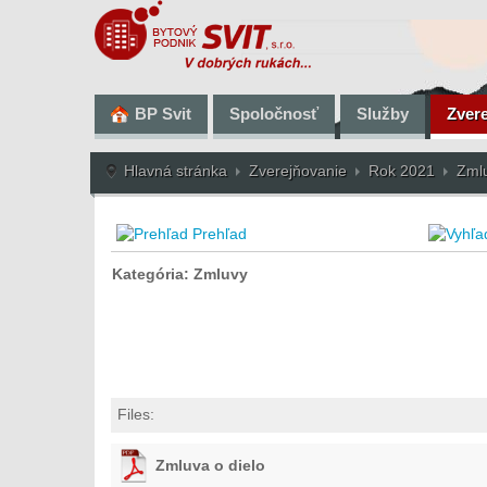
BP Svit
Spoločnosť
Služby
Zver
Hlavná stránka
Zverejňovanie
Rok 2021
Zml
Prehľad
Kategória: Zmluvy
Files:
Zmluva o dielo