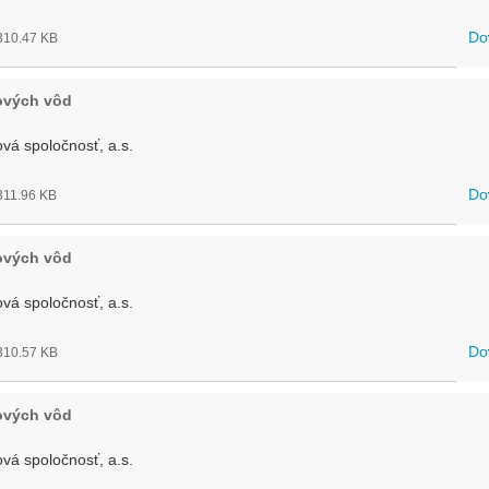
Do
10.47 KB
ových vôd
vá spoločnosť, a.s.
Do
11.96 KB
ových vôd
vá spoločnosť, a.s.
Do
10.57 KB
ových vôd
vá spoločnosť, a.s.