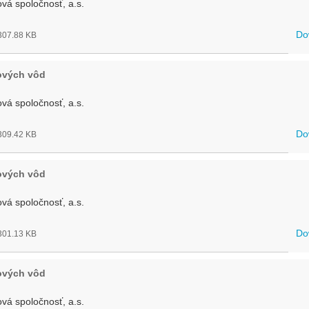
vá spoločnosť, a.s.
Do
07.88 KB
ových vôd
vá spoločnosť, a.s.
Do
09.42 KB
ových vôd
vá spoločnosť, a.s.
Do
01.13 KB
ových vôd
vá spoločnosť, a.s.