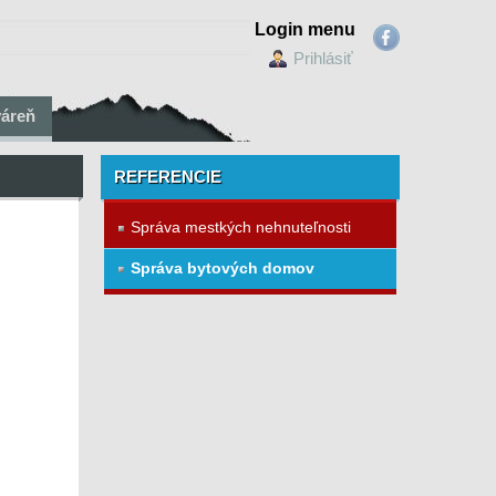
Login menu
Prihlásiť
váreň
REFERENCIE
Správa mestkých nehnuteľnosti
Správa bytových domov