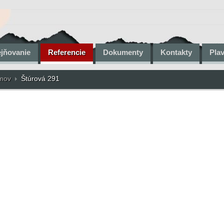
ejňovanie
Referencie
Dokumenty
Kontakty
Pla
omov
Štúrová 291