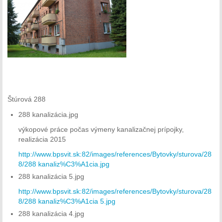
Štúrová 288
288 kanalizácia.jpg
výkopové práce počas výmeny kanalizačnej prípojky,
realizácia 2015
http://www.bpsvit.sk:82/images/references/Bytovky/sturova/28
8/288 kanaliz%C3%A1cia.jpg
288 kanalizácia 5.jpg
http://www.bpsvit.sk:82/images/references/Bytovky/sturova/28
8/288 kanaliz%C3%A1cia 5.jpg
288 kanalizácia 4.jpg