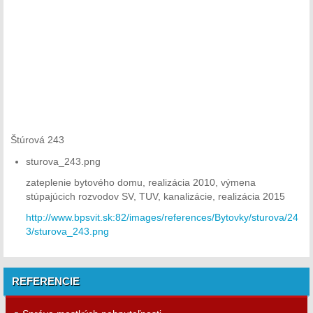
Štúrová 243
sturova_243.png
zateplenie bytového domu, realizácia 2010, výmena
stúpajúcich rozvodov SV, TUV, kanalizácie, realizácia 2015
http://www.bpsvit.sk:82/images/references/Bytovky/sturova/24
3/sturova_243.png
REFERENCIE