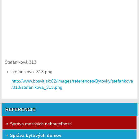
Štefániková 313
stefanikova_313.png
http://www.bpsvit.sk:82/images/references/Bytovky/stefankova
/313/stefanikova_313.png
REFERENCIE
Správa mestkých nehnuteľnosti
Správa bytových domov