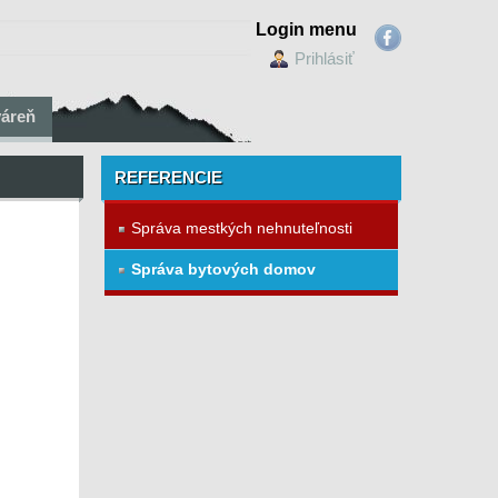
Login menu
Prihlásiť
váreň
REFERENCIE
Správa mestkých nehnuteľnosti
Správa bytových domov