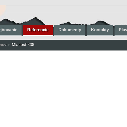
ejňovanie
Referencie
Dokumenty
Kontakty
Pla
omov
Mladosť 838