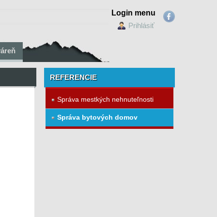
Login menu
Prihlásiť
váreň
REFERENCIE
Správa mestkých nehnuteľnosti
Správa bytových domov